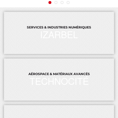
SERVICES & INDUSTRIES NUMÉRIQUES
IZARBEL
Izarbel
Site dédié aux services et industries numériques
AÉROSPACE & MATÉRIAUX AVANCÉS
TECHNOCITÉ