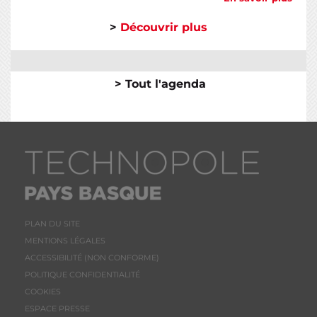
>
Découvrir plus
> Tout l'agenda
PLAN DU SITE
MENTIONS LÉGALES
ACCESSIBILITÉ (NON CONFORME)
POLITIQUE CONFIDENTIALITÉ
COOKIES
ESPACE PRESSE