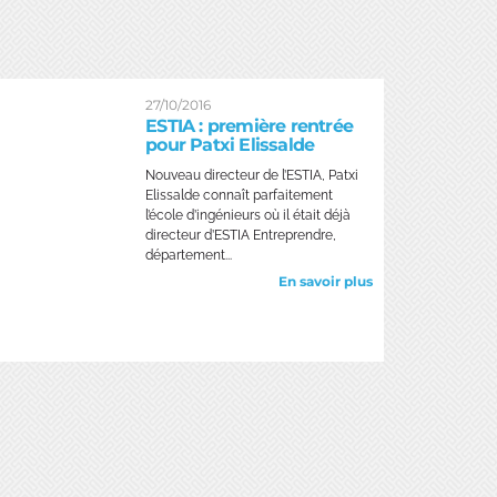
27/10/2016
ESTIA : première rentrée
pour Patxi Elissalde
Nouveau directeur de l’ESTIA, Patxi
Elissalde connaît parfaitement
l’école d’ingénieurs où il était déjà
directeur d’ESTIA Entreprendre,
département...
En savoir plus