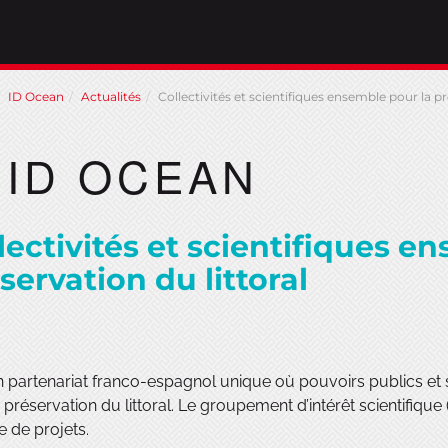
ID Ocean
Actualités
Collectivités et scientifiques ensemble pour la pr
ID OCEAN
lectivités et scientifiques e
servation du littoral
n partenariat franco-espagnol unique où pouvoirs publics et sc
 préservation du littoral. Le groupement d’intérêt scientifique
 de projets.