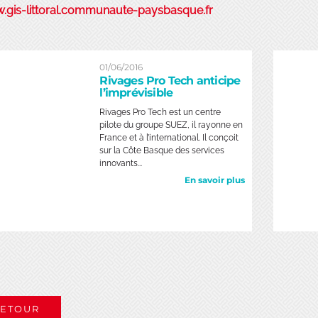
gis-littoral.communaute-paysbasque.fr
01/06/2016
Rivages Pro Tech anticipe
l’imprévisible
Rivages Pro Tech est un centre
pilote du groupe SUEZ, il rayonne en
France et à l’international. Il conçoit
sur la Côte Basque des services
innovants...
En savoir plus
ETOUR