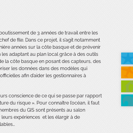
boutissement de 3 années de travail entre les
hef de file. Dans ce projet, il s’agit notamment
ère années sur la côte basque et de prévenir
les adaptant au plan local grâce à des outils
» de la côte basque en posant des capteurs, des
ériser les données dans des modèles qui
icielles afin d’aider les gestionnaires à
jours conscience de ce qui se passe par rapport
ture du risque ». Pour connaître l’océan, il faut
 membres du GIS sont présents au salon
leurs expériences et les élargir à de
lables…