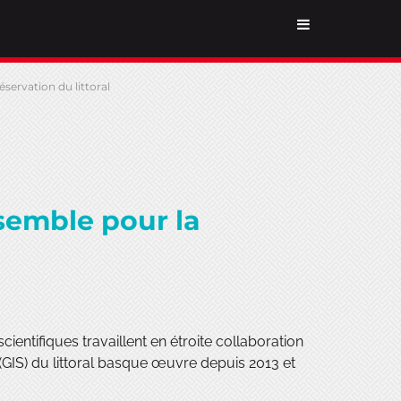
éservation du littoral
nsemble pour la
ientifiques travaillent en étroite collaboration
 (GIS) du littoral basque œuvre depuis 2013 et