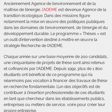
Anciennement Agence de l’environnement et de la
maîtrise de l’énergie,
l’ADEME
est devenue Agence de la
transition écologique. Dans des missions figure
notamment la mise en œuvre des politiques publiques
dans les domaines de l'environnement, de l'énergie et du
développement durable. Le programme « Thèses » est
un outil d’intervention destiné à mettre en œuvre la
stratégie Recherche de l’ADEME.
Chaque année sur une base moyenne de 200 candidats,
une cinquantaine de projets de thèse sont ainsi retenus
et cofinancés par l'ADEME. Depuis 1992, plus de 1 800
étudiants ont bénéficié de ce programme qui n’a
néanmoins pas vocation à financer des travaux de thèse
en recherche fondamentale. L’un des objectifs est de
contribuer à l’insertion professionnelle de ces étudiants
en tant que chercheur dans les établissements publics,
entreprises ou métiers de service, voire pour créer leur
propre entreprise.