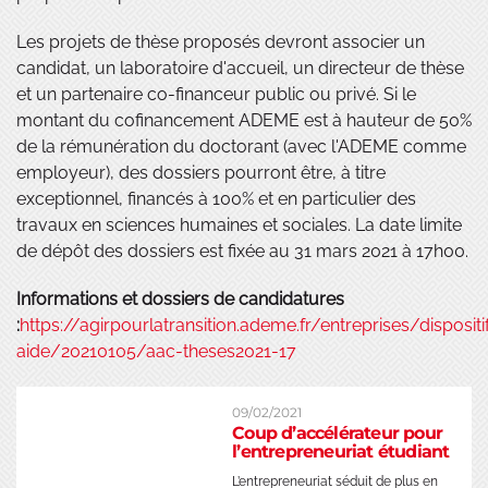
Les projets de thèse proposés devront associer un
candidat, un laboratoire d'accueil, un directeur de thèse
et un partenaire co-financeur public ou privé. Si le
montant du cofinancement ADEME est à hauteur de 50%
de la rémunération du doctorant (avec l'ADEME comme
employeur), des dossiers pourront être, à titre
exceptionnel, financés à 100% et en particulier des
travaux en sciences humaines et sociales. La date limite
de dépôt des dossiers est fixée au 31 mars 2021 à 17h00.
Informations et dossiers de candidatures
:
https://agirpourlatransition.ademe.fr/entreprises/dispositi
aide/20210105/aac-theses2021-17
09/02/2021
Coup d’accélérateur pour
l’entrepreneuriat étudiant
L’entrepreneuriat séduit de plus en