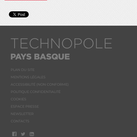
PLAN DU SITE
MENTIONS LÉGALES
ACCESSIBILITÉ (NON CONFORME)
POLITIQUE CONFIDENTIALITÉ
COOKIES
ESPACE PRESSE
NEWSLETTER
CONTACTS