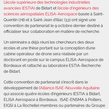
L’école supérieure des technologies industrielles
avancées (ESTIA)
de Bidart et
l’école d'ingénieurs des
sciences aérospatiales ELISA-Aerospace
basée à Saint-
Quentin (78) et à Saint-Jean d’Illac (33) ont signé une
convention de partenariat le 9 octobre dernier destiné à
officialiser leur collaboration en matière de recherche.
Un séminaire a déjà réuni les chercheurs des deux
écoles et une thèse portant sur la conception d’une
cabine opérateur de drone sera réalisée par un
doctorant en poste sur le campus ELISA-Aerospace de
Bordeaux et rattaché au laboratoire ESTIA-Recherche
de Bidart.
Cette convention de partenariat s’inscrit dans le
développement de
l’Alliance ISAE-Nouvelle Aquitaine
qui associe quatre écoles d’ingénieurs (ESTIA à Bidart,
ELISA Aerospace à Bordeaux, ISAE-ENSMA à Poitiers,
EIGSI à La Rochelle) membres ou partenaires du Groupe