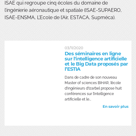
ISAE qui regroupe cinq écoles du domaine de
l’ingénierie aéronautique et spatiale (ISAE-SUPAERO,
ISAE-ENSMA, L’Ecole de l’Air, ESTACA, Supméca).
03/11/2020
Des séminaires en ligne
sur l'intelligence artificielle
et le Big Data proposés par
l’ESTIA
Dans de cadre de son nouveau
Master of sciences BIHAR, l’école
d’ingénieurs d’Izarbel propose huit
conférences sur l’intelligence
artificielle et le...
En savoir plus