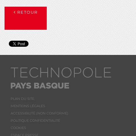
RETOUR
PLAN DU SITE
MENTIONS LÉGALES
ACCESSIBILITÉ (NON CONFORME)
POLITIQUE CONFIDENTIALITÉ
COOKIES
ESPACE PRESSE