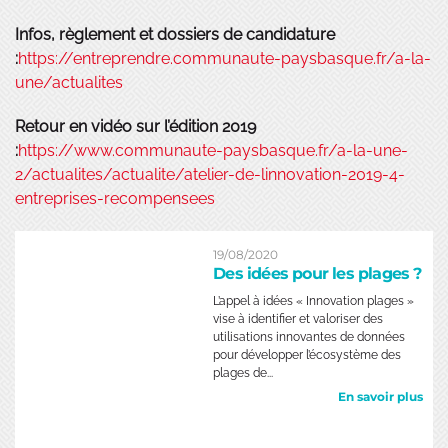
Infos, règlement et dossiers de candidature
:
https://entreprendre.communaute-paysbasque.fr/a-la-
une/actualites
Retour en vidéo sur l’édition 2019
:
https://www.communaute-paysbasque.fr/a-la-une-
2/actualites/actualite/atelier-de-linnovation-2019-4-
entreprises-recompensees
19/08/2020
Des idées pour les plages ?
L’appel à idées « Innovation plages »
vise à identifier et valoriser des
utilisations innovantes de données
pour développer l’écosystème des
plages de...
En savoir plus