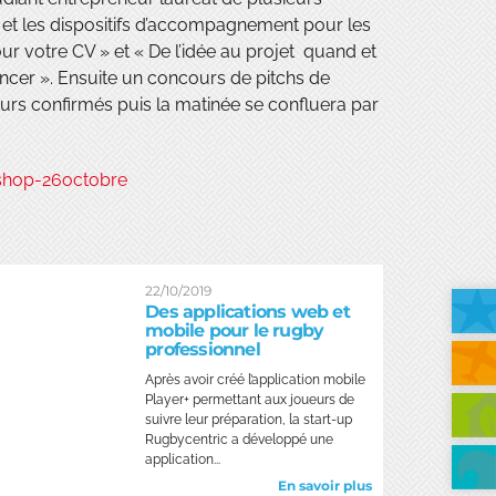
rs et les dispositifs d’accompagnement pour les
ur votre CV » et « De l’idée au projet quand et
ncer ». Ensuite un concours de pitchs de
urs confirmés puis la matinée se confluera par
kshop-26octobre
22/10/2019
Des applications web et
mobile pour le rugby
professionnel
Après avoir créé l’application mobile
Player+ permettant aux joueurs de
suivre leur préparation, la start-up
Rugbycentric a développé une
application...
En savoir plus