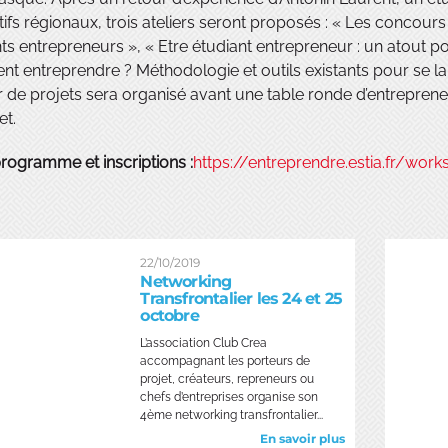
tifs régionaux, trois ateliers seront proposés : « Les concou
ts entrepreneurs », « Etre étudiant entrepreneur : un atout po
 entreprendre ? Méthodologie et outils existants pour se la
 de projets sera organisé avant une table ronde d’entreprene
et.
programme et inscriptions :
https://entreprendre.estia.fr/wor
22/10/2019
Networking
Transfrontalier les 24 et 25
octobre
L’association Club Crea
accompagnant les porteurs de
projet, créateurs, repreneurs ou
chefs d’entreprises organise son
4ème networking transfrontalier...
En savoir plus