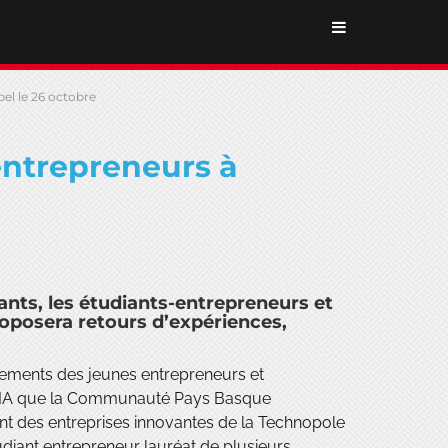
el le 26 octobre
entrepreneurs à
ants, les étudiants-entrepreneurs et
proposera retours d’expériences,
nements des jeunes entrepreneurs et
ESTIA que la Communauté Pays Basque
t des entreprises innovantes de la Technopole
diant entrepreneur lauréat de plusieurs