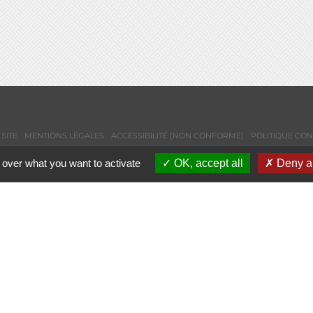
SITE
MENTIONS LÉGALES
ACCESSIBILITÉ (NON CONFORME)
POLITIQUE CON
 over what you want to activate
OK, accept all
Deny al
NEWSLETTER
CONTACTS