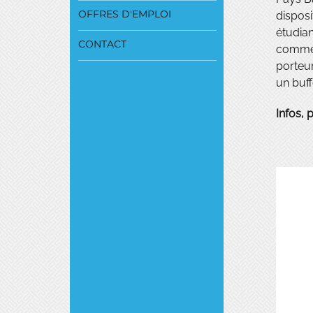
OFFRES D'EMPLOI
disposi
étudian
CONTACT
comment
porteur
un buff
Infos, 