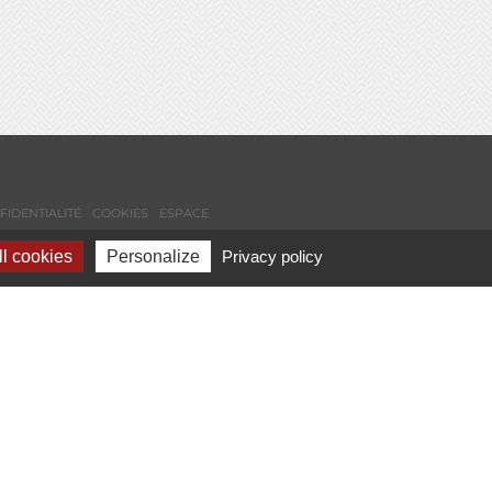
FIDENTIALITÉ
COOKIES
ESPACE
l cookies
Personalize
Privacy policy