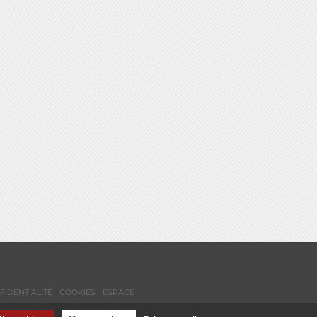
FIDENTIALITÉ
COOKIES
ESPACE