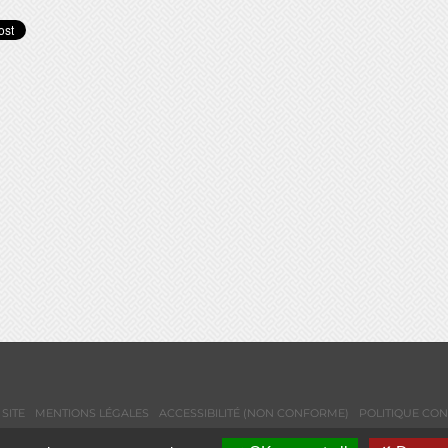
SITE
MENTIONS LÉGALES
ACCESSIBILITÉ (NON CONFORME)
POLITIQUE CON