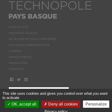
PLAN DU SITE
MENTIONS LÉGALES
ACCESSIBILITÉ (NON CONFORME)
POLITIQUE CONFIDENTIALITÉ
COOKIES
ESPACE PRESSE
NEWSLETTER
CONTACTS
This site uses cookies and gives you control over what you want
to activate
OK, accept all
Deny all cookies
Personalize
Privacy policy