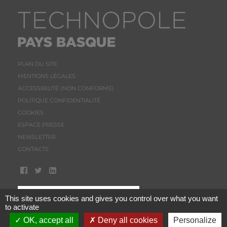
PLAN DU SITE
MENTIONS LÉGALES
ACCESSIBILITÉ (NON CONFORME)
POLITIQUE CONFIDENTIALITÉ
COOKIES
ESPACE PRESSE
NEWSLETTER
CONTACTS
This site uses cookies and gives you control over what you want
to activate
OK, accept all
Deny all cookies
Personalize