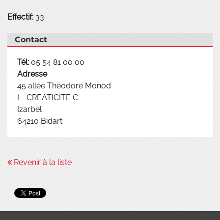
Effectif:
33
Contact
Tél:
05 54 81 00 00
Adresse
45 allée Théodore Monod
I - CREATICITE C
Izarbel
64210
Bidart
Revenir à la liste