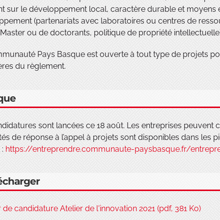
t sur le développement local, caractère durable et moyens e
pement (partenariats avec laboratoires ou centres de ressou
Master ou de doctorants, politique de propriété intellectuelle)
munauté Pays Basque est ouverte à tout type de projets port
tères du règlement.
ique
didatures sont lancées ce 18 août. Les entreprises peuvent c
és de réponse à l’appel à projets sont disponibles dans les pi
 :
https://entreprendre.communaute-paysbasque.fr/entrepre
écharger
 de candidature Atelier de l'innovation 2021 (pdf, 381 Ko)