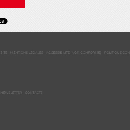
SITE
MENTIONS LÉGALES
ACCESSIBILITÉ (NON CONFORME)
POLITIQUE CON
NEWSLETTER
CONTACTS