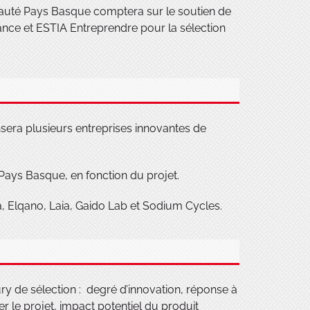
unauté Pays Basque comptera sur le soutien de
rance et ESTIA Entreprendre pour la sélection
sera plusieurs entreprises innovantes de
e Pays Basque, en fonction du projet.
a, Elqano, Laia, Gaido Lab et Sodium Cycles.
ury de sélection : degré d’innovation, réponse à
 le projet, impact potentiel du produit