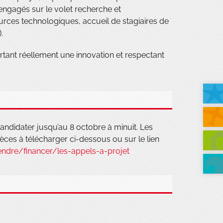
ngagés sur le volet recherche et
rces technologiques, accueil de stagiaires de
.
ant réellement une innovation et respectant
andidater jusqu’au 8 octobre à minuit. Les
èces à télécharger ci-dessous ou sur le lien
ndre/financer/les-appels-a-projet