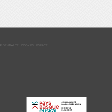
FIDENTIALITÉ
COOKIES
ESPACE