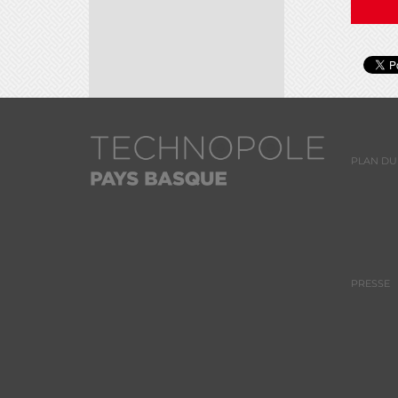
PLAN DU 
PRESSE