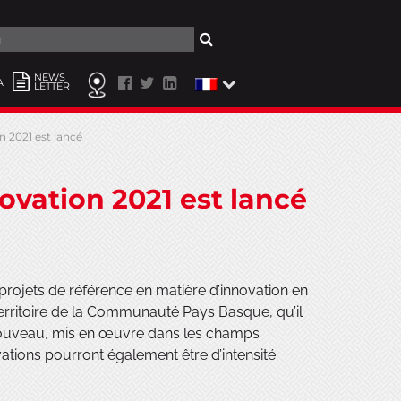
er
NEWS
A
LETTER
on 2021 est lancé
novation 2021 est lancé
projets de référence en matière d’innovation en
territoire de la Communauté Pays Basque, qu’il
 nouveau, mis en œuvre dans les champs
tions pourront également être d’intensité