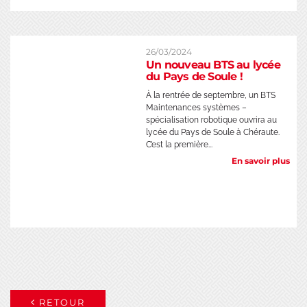
26/03/2024
Un nouveau BTS au lycée
du Pays de Soule !
À la rentrée de septembre, un BTS
Maintenances systèmes –
spécialisation robotique ouvrira au
lycée du Pays de Soule à Chéraute.
C’est la première...
En savoir plus
RETOUR