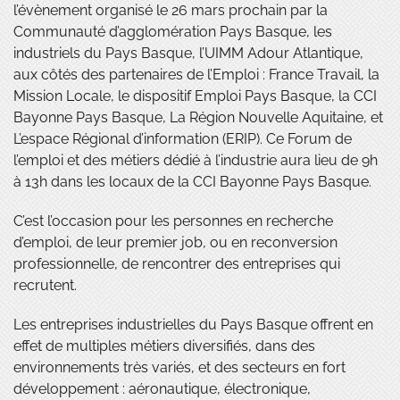
l’évènement organisé le 26 mars prochain par la
Communauté d’agglomération Pays Basque, les
industriels du Pays Basque, l’UIMM Adour Atlantique,
aux côtés des partenaires de l’Emploi : France Travail, la
Mission Locale, le dispositif Emploi Pays Basque, la CCI
Bayonne Pays Basque, La Région Nouvelle Aquitaine, et
L’espace Régional d’information (ERIP). Ce Forum de
l’emploi et des métiers dédié à l’industrie aura lieu de 9h
à 13h dans les locaux de la CCI Bayonne Pays Basque.
C’est l’occasion pour les personnes en recherche
d’emploi, de leur premier job, ou en reconversion
professionnelle, de rencontrer des entreprises qui
recrutent.
Les entreprises industrielles du Pays Basque offrent en
effet de multiples métiers diversifiés, dans des
environnements très variés, et des secteurs en fort
développement : aéronautique, électronique,