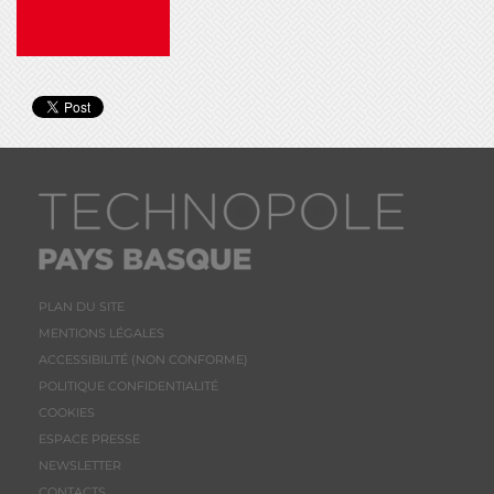
PLAN DU SITE
MENTIONS LÉGALES
ACCESSIBILITÉ (NON CONFORME)
POLITIQUE CONFIDENTIALITÉ
COOKIES
ESPACE PRESSE
NEWSLETTER
CONTACTS