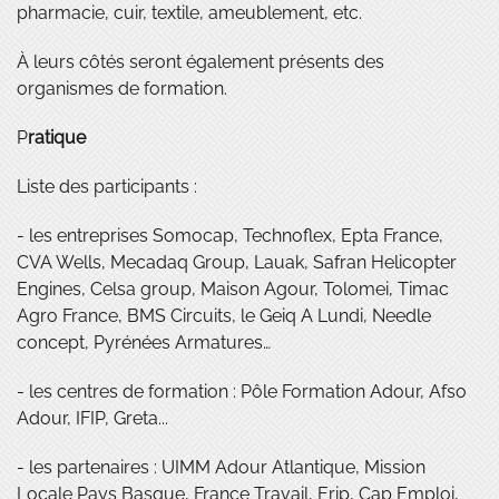
pharmacie, cuir, textile, ameublement, etc.
À leurs côtés seront également présents des
organismes de formation.
P
ratique
Liste des participants :
- les entreprises Somocap, Technoflex, Epta France,
CVA Wells, Mecadaq Group, Lauak, Safran Helicopter
Engines, Celsa group, Maison Agour, Tolomei, Timac
Agro France, BMS Circuits, le Geiq A Lundi, Needle
concept, Pyrénées Armatures…
- les centres de formation : Pôle Formation Adour, Afso
Adour, IFIP, Greta...
- les partenaires : UIMM Adour Atlantique, Mission
Locale Pays Basque, France Travail, Erip, Cap Emploi,