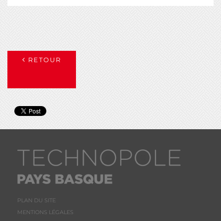
RETOUR
PLAN DU SITE
MENTIONS LÉGALES