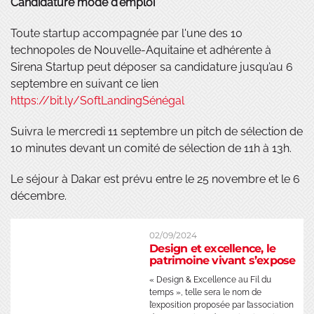
Candidature mode d'emploi
Toute startup accompagnée par l'une des 10
technopoles de Nouvelle-Aquitaine et adhérente à
Sirena Startup peut déposer sa candidature jusqu’au 6
septembre en suivant ce lien
https://bit.ly/SoftLandingSénégal
Suivra le mercredi 11 septembre un pitch de sélection de
10 minutes devant un comité de sélection de 11h à 13h.
Le séjour à Dakar est prévu entre le 25 novembre et le 6
décembre.
02/09/2024
Design et excellence, le
patrimoine vivant s’expose
« Design & Excellence au Fil du
temps », telle sera le nom de
l’exposition proposée par l’association