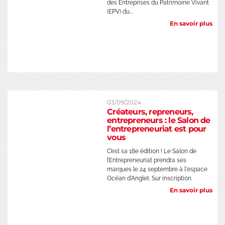
des Entreprises du Patrimoine Vivant
(EPV) du...
En savoir plus
03/09/2024
Créateurs, repreneurs,
entrepreneurs : le Salon de
l’entrepreneuriat est pour
vous
C’est sa 18e édition ! Le Salon de
l’Entrepreneuriat prendra ses
marques le 24 septembre à l'espace
Océan d'Anglet. Sur inscription.
En savoir plus