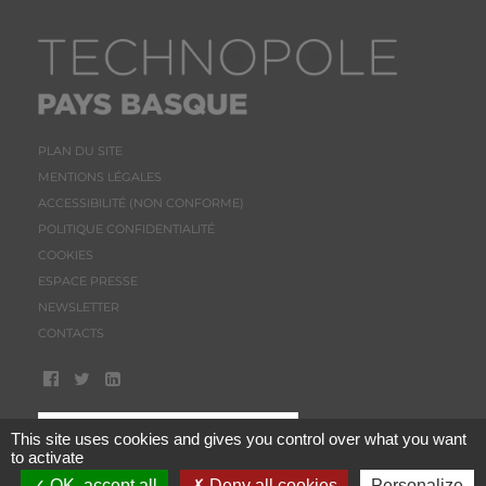
PLAN DU SITE
MENTIONS LÉGALES
ACCESSIBILITÉ (NON CONFORME)
POLITIQUE CONFIDENTIALITÉ
COOKIES
ESPACE PRESSE
NEWSLETTER
CONTACTS
This site uses cookies and gives you control over what you want
to activate
OK, accept all
Deny all cookies
Personalize