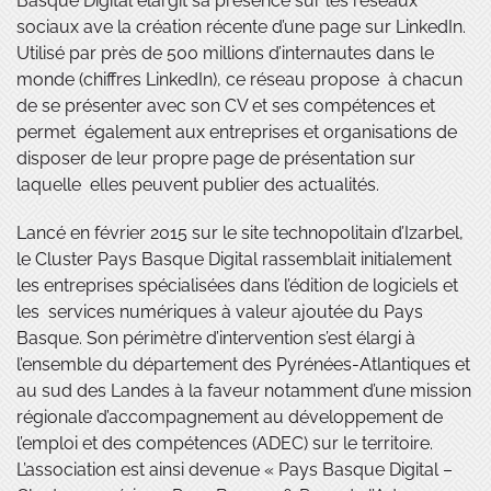
Basque Digital élargit sa présence sur les réseaux
sociaux ave la création récente d’une page sur LinkedIn.
Utilisé par près de 500 millions d’internautes dans le
monde (chiffres LinkedIn), ce réseau propose à chacun
de se présenter avec son CV et ses compétences et
permet également aux entreprises et organisations de
disposer de leur propre page de présentation sur
laquelle elles peuvent publier des actualités.
Lancé en février 2015 sur le site technopolitain d’Izarbel,
le Cluster Pays Basque Digital rassemblait initialement
les entreprises spécialisées dans l’édition de logiciels et
les services numériques à valeur ajoutée du Pays
Basque. Son périmètre d’intervention s’est élargi à
l’ensemble du département des Pyrénées-Atlantiques et
au sud des Landes à la faveur notamment d’une mission
régionale d’accompagnement au développement de
l’emploi et des compétences (ADEC) sur le territoire.
L’association est ainsi devenue « Pays Basque Digital –