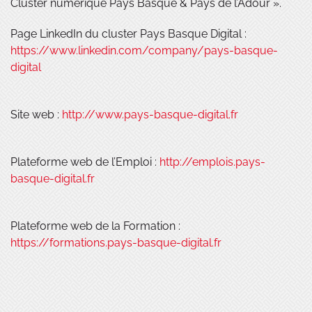
Cluster numérique Pays Basque & Pays de l’Adour ».
Page LinkedIn du cluster Pays Basque Digital :
https://www.linkedin.com/company/pays-basque-
digital
Site web :
http://www.pays-basque-digital.fr
Plateforme web de l’Emploi :
http://emplois.pays-
basque-digital.fr
Plateforme web de la Formation :
https://formations.pays-basque-digital.fr