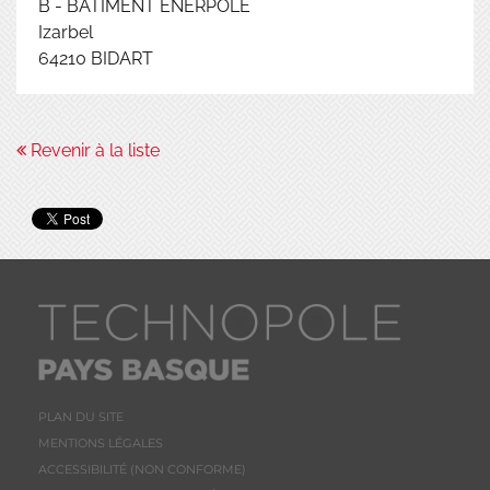
B - BÂTIMENT ENERPOLE
Izarbel
64210
BIDART
Revenir à la liste
PLAN DU SITE
MENTIONS LÉGALES
ACCESSIBILITÉ (NON CONFORME)