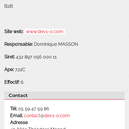
B2B
Site web:
www.dev1-0.com
Responsable:
Dominique MASSON
Siret:
432 897 056 000 11
Ape:
722C
Effectif:
6
Contact
Tél:
05 59 47 59 86
Email:
contact
dev1-0.com
Adresse