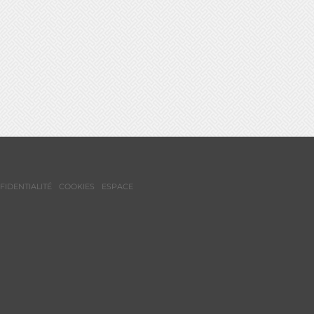
FIDENTIALITÉ
COOKIES
ESPACE