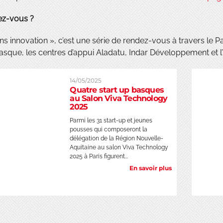
ez-vous ?
ns innovation », c’est une série de rendez-vous à travers le
asque, les centres d’appui Aladatu, Indar Développement et
14/05/2025
Quatre start up basques
au Salon Viva Technology
2025
Parmi les 31 start-up et jeunes
pousses qui composeront la
délégation de la Région Nouvelle-
Aquitaine au salon Viva Technology
2025 à Paris figurent...
En savoir plus