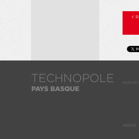
R
PLAN DU 
PRESSE