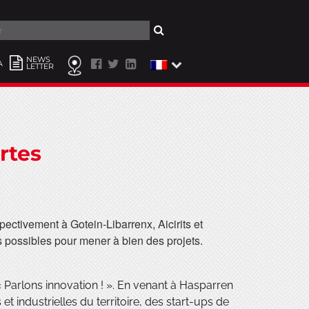
er
NEWS
A
LETTER
rtes
pectivement à Gotein-Libarrenx, Aicirits et
es possibles pour mener à bien des projets.
Parlons innovation ! ». En venant à Hasparren
et industrielles du territoire, des start-ups de