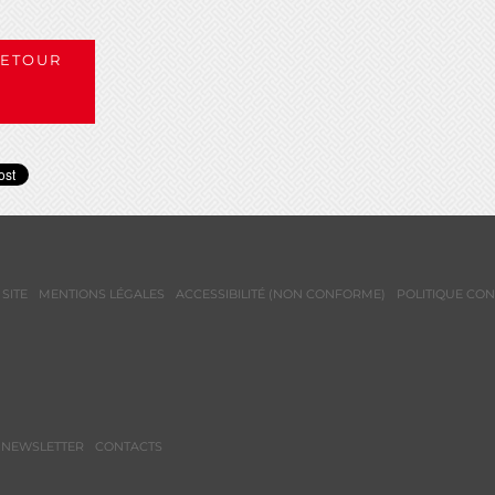
ETOUR
SITE
MENTIONS LÉGALES
ACCESSIBILITÉ (NON CONFORME)
POLITIQUE CON
NEWSLETTER
CONTACTS