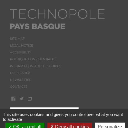
SITE MAP
LEGAL NOTICE
ACCESIBILITY
POLITIQUE CONFIDENTIALITÉ
INFORMATION ABOUT COOKIES
PRESS AREA
NEWSLETTER
CONTACTS
This site uses cookies and gives you control over what you want
to activate
OK, accept all
Deny all cookies
Personalize