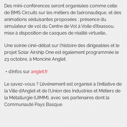
Des mini-conférences seront organisées comme celle
de BMS Circuits sur les métiers de l’aéronautique, et des
animations séduisantes proposées : présence du
simulateur de vol du Centre de Vol à Voile d’Itxassou,
mise à disposition de casques de réalité virtuelle…
Une soirée ciné-débat sur l'histoire des dirigeables et le
projet Solar Airship One est également programmée le
23 octobre, à Monciné Anglet.
+ d’infos sur
anglet.fr
Le savez-vous ? L’évènement est organisé à l’initiative de
la Ville d’Anglet et de l’Union des Industries et Métiers de
la Métallurgie (UIMM), avec ses partenaires dont la
Communauté Pays Basque.