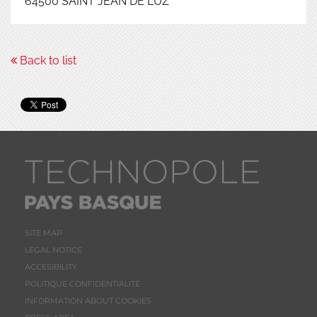
64500
SAINT JEAN DE LUZ
Back to list
SITE MAP
LEGAL NOTICE
ACCESIBILITY
POLITIQUE CONFIDENTIALITÉ
INFORMATION ABOUT COOKIES