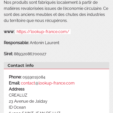
Nos produits sont fabriqués localement à partir de
matières revalorisées issues de l'économie circulaire. Ce
sont des anciens meubles et des chutes des industries
du territoire que nous récupérons.
www:
https://lookup-france.com/
Responsable:
Antonin Laurent
Siret:
88932086700027
Contact info
Phone:
0559015084
Email:
contact
lookup-france.com
Address
CREALUZ
23 Avenue de Jalday
ID Ocean