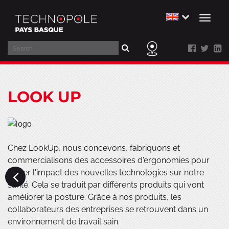
Toggl
naviga
Search
Skip
to
LOOK UP
main
content
Chez LookUp, nous concevons, fabriquons et
commercialisons des accessoires d'ergonomies pour
limiter l'impact des nouvelles technologies sur notre
santé. Cela se traduit par différents produits qui vont
améliorer la posture. Grâce à nos produits, les
collaborateurs des entreprises se retrouvent dans un
environnement de travail sain.