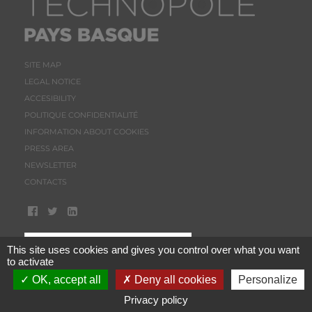
SITE MAP
LEGAL NOTICE
ACCESIBILITY
POLITIQUE CONFIDENTIALITÉ
INFORMATION ABOUT COOKIES
PRESS AREA
NEWSLETTER
CONTACTS
This site uses cookies and gives you control over what you want
to activate
OK, accept all
Deny all cookies
Personalize
Privacy policy