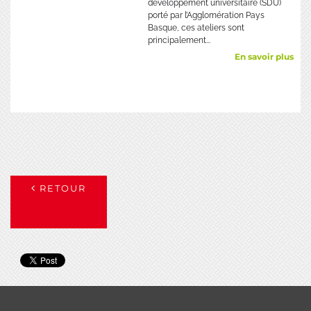
développement universitaire (SDU)
porté par l’Agglomération Pays
Basque, ces ateliers sont
principalement...
En savoir plus
RETOUR