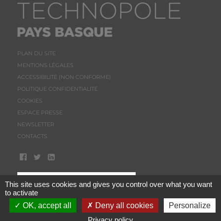
PLAN DU SITE
MENTIONS LÉGALES
ACCESSIBILITÉ (NON CONFORME)
POLITIQUE CONFIDENTIALITÉ
COOKIES
ESPACE PRESSE
NEWSLETTER
CONTACTS
This site uses cookies and gives you control over what you want
to activate
OK, accept all
Deny all cookies
Personalize
Privacy policy