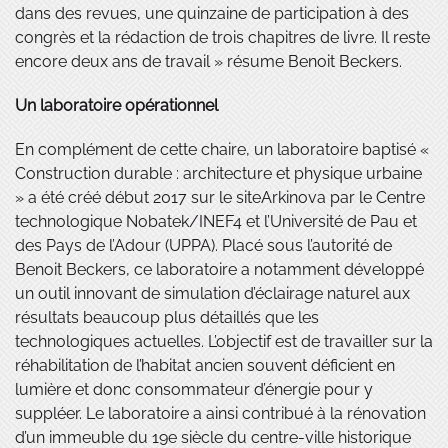
dans des revues, une quinzaine de participation à des
congrès et la rédaction de trois chapitres de livre. Il reste
encore deux ans de travail » résume Benoit Beckers.
Un laboratoire opérationnel
En complément de cette chaire, un laboratoire baptisé «
Construction durable : architecture et physique urbaine
» a été créé début 2017 sur le siteArkinova par le Centre
technologique Nobatek/INEF4 et l’Université de Pau et
des Pays de l’Adour (UPPA). Placé sous l’autorité de
Benoit Beckers, ce laboratoire a notamment développé
un outil innovant de simulation d’éclairage naturel aux
résultats beaucoup plus détaillés que les
technologiques actuelles. L’objectif est de travailler sur la
réhabilitation de l’habitat ancien souvent déficient en
lumière et donc consommateur d’énergie pour y
suppléer. Le laboratoire a ainsi contribué à la rénovation
d’un immeuble du 19e siècle du centre-ville historique