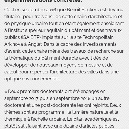
expérimentations concrètes.
C’est en septembre 2016 que Benoit Beckers est devenu
titulaire -pour trois ans- de cette chaire d’architecture et
de physique urbaine tout en étant également enseignant
à l’Institut supérieur aquitain du bâtiment et des travaux
publics (ISA BTP) implanté sur le site Technopolitain
Arkinova à Anglet. Dans le cadre des investissements
d’avenir, cette chaire mène des travaux de recherche sur
la thématique du bâtiment durable avec l’idée de
développer de nouveaux moyens de mesure et de
calcul pour repenser l’architecture des villes dans une
optique environnementale.
« Deux premiers doctorants ont été engagés en
septembre 2017 puis en septembre 2018 un autre
doctorant et une post-doctorante les ont rejoints. Deux
thèmes sont au programme : la lumière naturelle et la
thermique à l’échelle urbaine. Le bilan académique est
plutôt satisfaisant avec une dizaine d’articles publiés