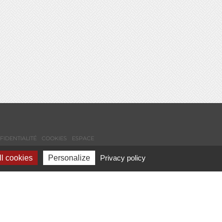
FIDENTIALITÉ
COOKIES
ESPACE
l cookies
Personalize
Privacy policy