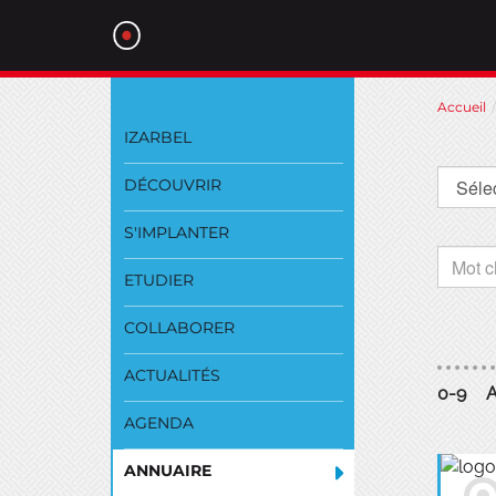
Aller
Accueil
au
IZARBEL
contenu
DÉCOUVRIR
S'IMPLANTER
ETUDIER
COLLABORER
ACTUALITÉS
0-9
AGENDA
ANNUAIRE