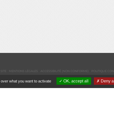
SITE
MENTIONS LÉGALES
ACCESSIBILITÉ (NON CONFORME)
POLITIQUE CON
 over what you want to activate
OK, accept all
Deny al
NEWSLETTER
CONTACTS