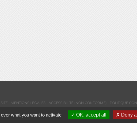
SITE
MENTIONS LÉGALES
ACCESSIBILITÉ (NON CONFORME)
POLITIQUE CON
 over what you want to activate
OK, accept all
Deny al