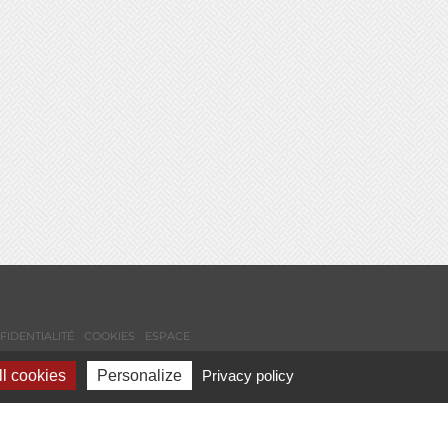
FIDENTIALITÉ
COOKIES
ESPACE
l cookies
Personalize
Privacy policy