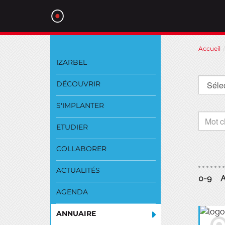
Aller
Accueil
au
IZARBEL
contenu
DÉCOUVRIR
S'IMPLANTER
ETUDIER
COLLABORER
ACTUALITÉS
0-9
AGENDA
ANNUAIRE