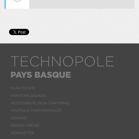
PLAN DU SITE
MENTIONS LÉGALES
ACCESSIBILITÉ (NON CONFORME)
POLITIQUE CONFIDENTIALITÉ
COOKIES
ESPACE PRESSE
NEWSLETTER