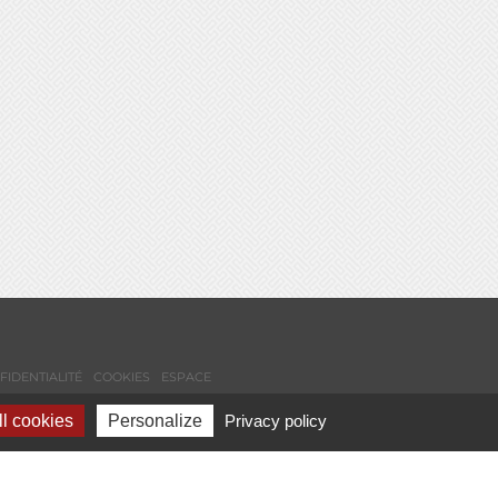
FIDENTIALITÉ
COOKIES
ESPACE
l cookies
Personalize
Privacy policy