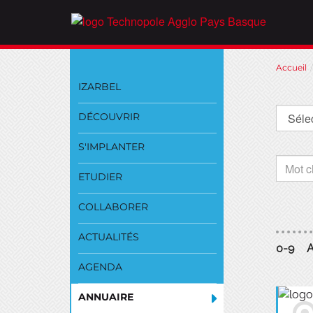
Aller
Accueil
au
IZARBEL
contenu
DÉCOUVRIR
S'IMPLANTER
ETUDIER
COLLABORER
ACTUALITÉS
0-9
AGENDA
ANNUAIRE