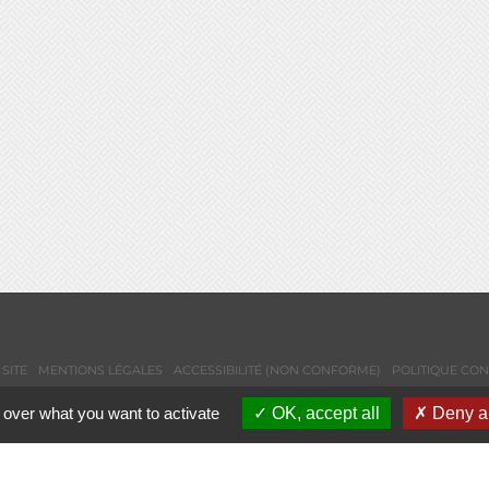
SITE
MENTIONS LÉGALES
ACCESSIBILITÉ (NON CONFORME)
POLITIQUE CON
 over what you want to activate
OK, accept all
Deny al