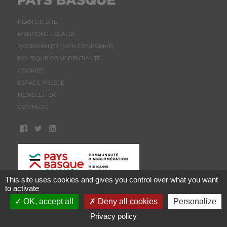
PLAN DU SITE
MENTIONS LÉGALES
ACCESSIBILITÉ (NON CONFORME)
POLITIQUE CONFIDENTIALITÉ
COOKIES
ESPACE PRESSE
NEWSLETTER
CONTACTS
This site uses cookies and gives you control over what you want
to activate
OK, accept all
Deny all cookies
Personalize
Privacy policy