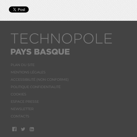
PLAN DU SITE
MENTIONS LÉGALES
ACCESSIBILITÉ (NON CONFORME)
POLITIQUE CONFIDENTIALITÉ
COOKIES
ESPACE PRESSE
NEWSLETTER
CONTACTS