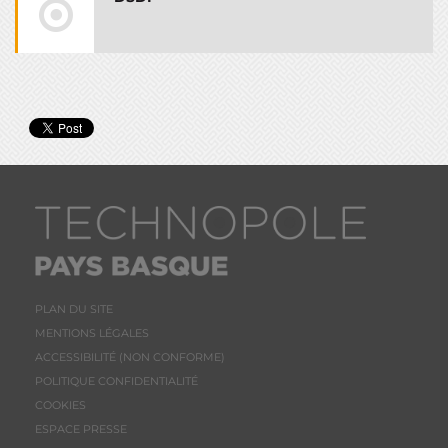
PLAN DU SITE
MENTIONS LÉGALES
ACCESSIBILITÉ (NON CONFORME)
POLITIQUE CONFIDENTIALITÉ
COOKIES
ESPACE PRESSE