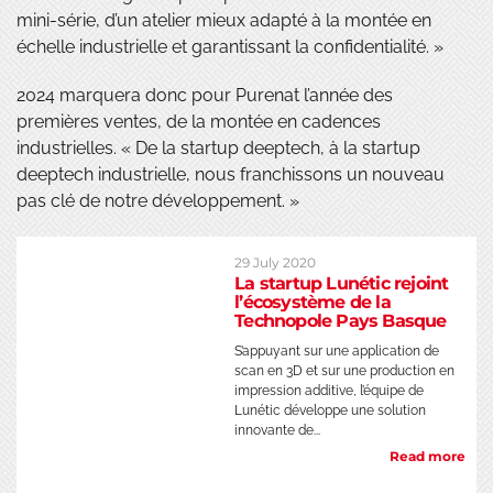
mini-série, d’un atelier mieux adapté à la montée en
échelle industrielle et garantissant la confidentialité. »
2024 marquera donc pour Purenat l’année des
premières ventes, de la montée en cadences
industrielles. « De la startup deeptech, à la startup
deeptech industrielle, nous franchissons un nouveau
pas clé de notre développement. »
29 July 2020
La startup Lunétic rejoint
l’écosystème de la
Technopole Pays Basque
S’appuyant sur une application de
scan en 3D et sur une production en
impression additive, l’équipe de
Lunétic développe une solution
innovante de...
Read more