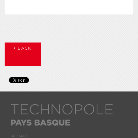
BACK
SITE MAP