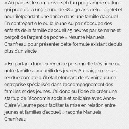
« Au pair est le nom universel d’un programme culturel
qui propose à un(e)jeune de 18 à 30 ans d’être logé(e) et
nourri(e)pendant une année dans une famille d’accueil.
En contrepartie le ou la jeune Au pair s’occupe des
enfants de la famille d’accueil 25 heures par semaine et
perçoit de l’argent de poche » résume Manuela
Chanfreau pour présenter cette formule existant depuis
plus d’un siècle.
« En partant d’une expérience personnelle très riche où
notre famille a accueilli des jeunes Au pair, je me suis
rendue compte qu’il était étonnant de n‘avoir aucune
entreprise spécialisée dans l‘accompagnement des
familles et des jeunes. J’ai donc eu l’idée de créer une
startup de l’économie sociale et solidaire avec Anne-
Claire Villaumé pour faciliter la mise en relation entre
jeunes et familles d’accueil » raconte Manuela
Chanfreau.