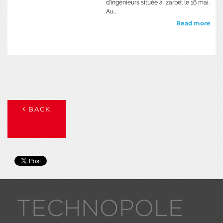
d’ingénieurs située à Izarbel le 16 mai.
Au...
Read more
BACK