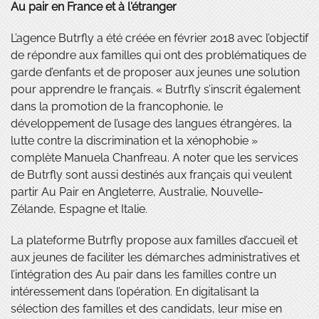
Au pair en France et à l'étranger
L’agence Butrfly a été créée en février 2018 avec l’objectif
de répondre aux familles qui ont des problématiques de
garde d’enfants et de proposer aux jeunes une solution
pour apprendre le français. « Butrfly s’inscrit également
dans la promotion de la francophonie, le
développement de l’usage des langues étrangères, la
lutte contre la discrimination et la xénophobie »
complète Manuela Chanfreau. A noter que les services
de Butrfly sont aussi destinés aux français qui veulent
partir Au Pair en Angleterre, Australie, Nouvelle-
Zélande, Espagne et Italie.
La plateforme Butrfly propose aux familles d’accueil et
aux jeunes de faciliter les démarches administratives et
l’intégration des Au pair dans les familles contre un
intéressement dans l’opération. En digitalisant la
sélection des familles et des candidats, leur mise en