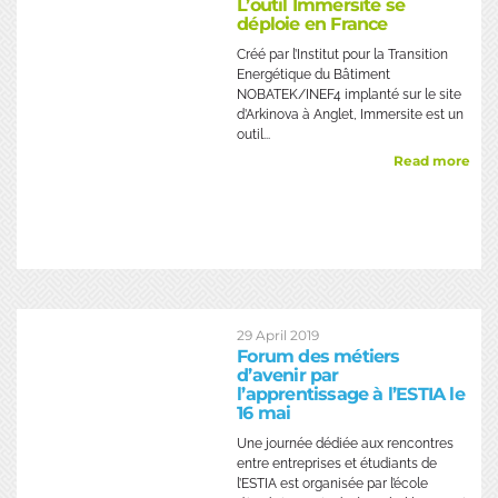
L’outil Immersite se
déploie en France
Créé par l’Institut pour la Transition
Energétique du Bâtiment
NOBATEK/INEF4 implanté sur le site
d’Arkinova à Anglet, Immersite est un
outil...
Read more
29 April 2019
Forum des métiers
d’avenir par
l’apprentissage à l’ESTIA le
16 mai
Une journée dédiée aux rencontres
entre entreprises et étudiants de
l’ESTIA est organisée par l’école