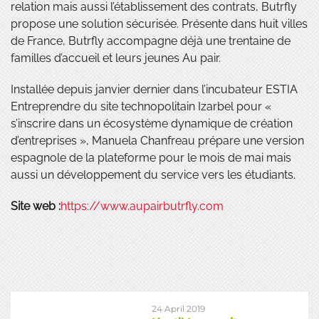
relation mais aussi l’établissement des contrats, Butrfly
propose une solution sécurisée. Présente dans huit villes
de France, Butrfly accompagne déjà une trentaine de
familles d’accueil et leurs jeunes Au pair.
Installée depuis janvier dernier dans l’incubateur ESTIA
Entreprendre du site technopolitain Izarbel pour «
s’inscrire dans un écosystème dynamique de création
d’entreprises », Manuela Chanfreau prépare une version
espagnole de la plateforme pour le mois de mai mais
aussi un développement du service vers les étudiants.
Site web :
https://www.aupairbutrfly.com
24 April 2019