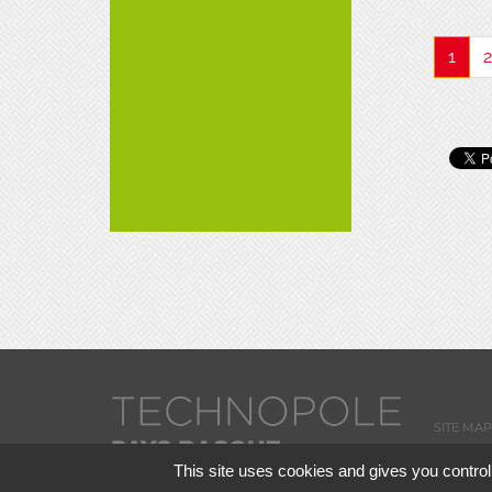
1
2
SITE MAP
This site uses cookies and gives you control