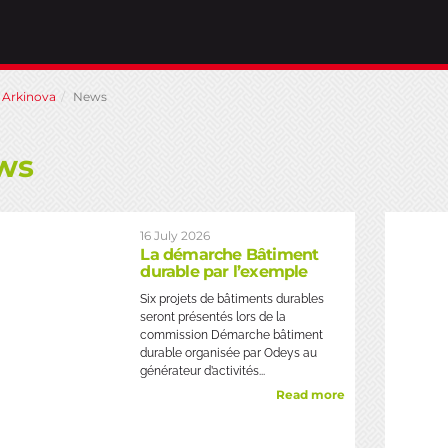
Arkinova
News
ws
16 July 2026
La démarche Bâtiment
durable par l’exemple
Six projets de bâtiments durables
seront présentés lors de la
commission Démarche bâtiment
durable organisée par Odeys au
générateur d’activités...
Read more