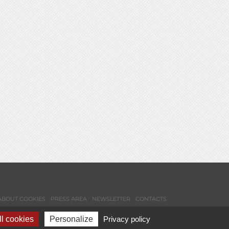
ABOUT COOKIES
PRESS AREA
NEWSLETTER
CONTACTS
l cookies
Personalize
Privacy policy