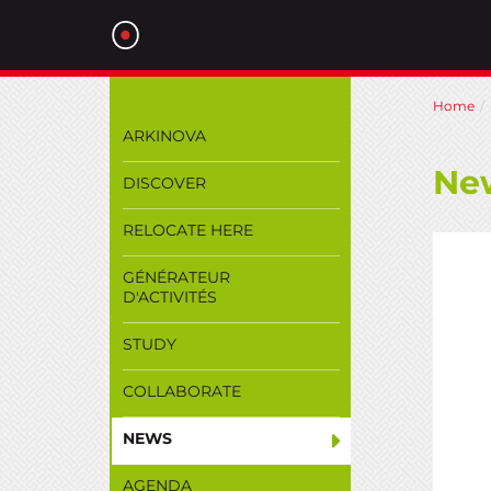
Skip
Home
to
ARKINOVA
main
content
Ne
DISCOVER
RELOCATE HERE
GÉNÉRATEUR
D'ACTIVITÉS
STUDY
COLLABORATE
NEWS
AGENDA