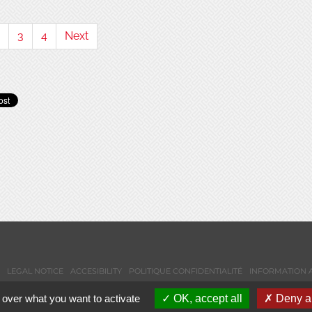
3
4
Next
LEGAL NOTICE
ACCESIBILITY
POLITIQUE CONFIDENTIALITÉ
INFORMATION 
 over what you want to activate
OK, accept all
Deny al